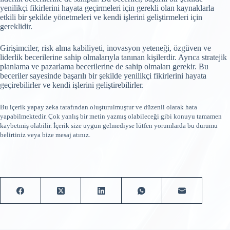
yenilikçi fikirlerini hayata geçirmeleri için gerekli olan kaynaklarla
etkili bir şekilde yönetmeleri ve kendi işlerini geliştirmeleri için
gereklidir.
Girişimciler, risk alma kabiliyeti, inovasyon yeteneği, özgüven ve
liderlik becerilerine sahip olmalarıyla tanınan kişilerdir. Ayrıca stratejik
planlama ve pazarlama becerilerine de sahip olmaları gerekir. Bu
beceriler sayesinde başarılı bir şekilde yenilikçi fikirlerini hayata
geçirebilirler ve kendi işlerini geliştirebilirler.
Bu içerik yapay zeka tarafından oluşturulmuştur ve düzenli olarak hata
yapabilmektedir. Çok yanlış bir metin yazmış olabileceği gibi konuyu tamamen
kaybetmiş olabilir. İçerik size uygun gelmediyse lütfen yorumlarda bu durumu
belirtiniz veya bize mesaj atınız.