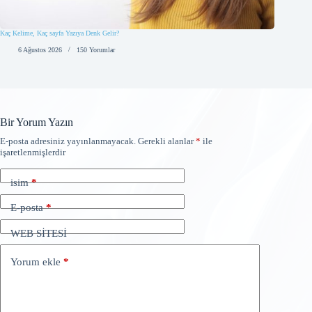
Kaç Kelime, Kaç sayfa Yazıya Denk Gelir?
6 Ağustos 2026
150 Yorumlar
Bir Yorum Yazın
E-posta adresiniz yayınlanmayacak.
Gerekli alanlar
*
ile
işaretlenmişlerdir
isim
*
E-posta
*
WEB SİTESİ
Yorum ekle
*