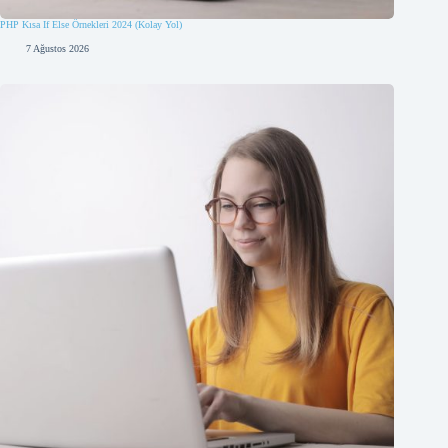
PHP Kısa If Else Örnekleri 2024 (Kolay Yol)
7 Ağustos 2026