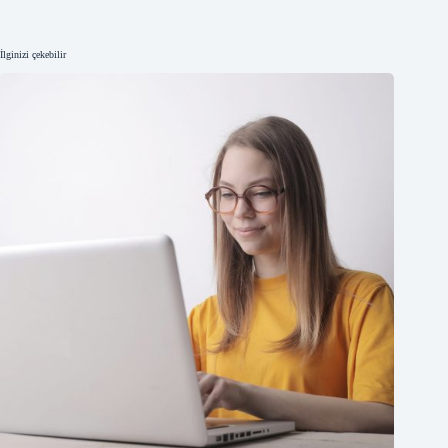
İlginizi çekebilir