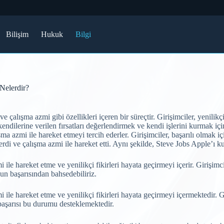
Bilişim
Hukuk
Bilgi
 Nelerdir?
e çalışma azmi gibi özellikleri içeren bir süreçtir. Girişimciler, yenilikçi
kendilerine verilen fırsatları değerlendirmek ve kendi işlerini kurmak için
şma azmi ile hareket etmeyi tercih ederler. Girişimciler, başarılı olmak i
rdi ve çalışma azmi ile hareket etti. Aynı şekilde, Steve Jobs Apple’ı kur
 ile hareket etme ve yenilikçi fikirleri hayata geçirmeyi içerir. Girişimci
’un başarısından bahsedebiliriz.
i ile hareket etme ve yenilikçi fikirleri hayata geçirmeyi içermektedir. G
n başarısı bu durumu desteklemektedir.