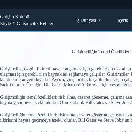
Skip
to
content
Girişim Kulübü
İş Dünyası
İçerik
Eliyte™ Girişimcilik Rehberi
Girişimciliğin Temel Özellikleri
Girişimcilik, özgün fikirleri hayata geçirmek için gerekli olan risk alma v
ulaşması için gerekli olan kaynakları sağlamaya çalışırlar. Girişimciler, 
kendilerine güven duyarlar. Ayrıca, girişimciler, başarılı olmak için çalı
istekli olurlar. Örneğin, Bill Gates Microsoft’u kurmak için cesaret göste
Girişimciliğin temel özellikleri; risk alma, cesaret gösterme, çalışma azmi
hayata geçirmeye istekli olurlar. Örnek olarak Bill Gates ve Steve Jobs
Girişimciliğin temel özellikleri; risk alma, cesaret gösterme, çalışma azm
fikirlerini hayata geçirmeye istekli olurlar. Bill Gates ve Steve Jobs’u