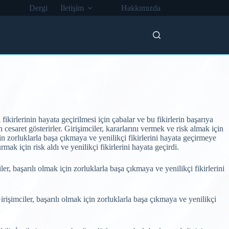
Dergi
İletişim
Hakkımızda
 fikirlerinin hayata geçirilmesi için çabalar ve bu fikirlerin başarıya
 cesaret gösterirler. Girişimciler, kararlarını vermek ve risk almak için
çin zorluklarla başa çıkmaya ve yenilikçi fikirlerini hayata geçirmeye
mak için risk aldı ve yenilikçi fikirlerini hayata geçirdi.
ler, başarılı olmak için zorluklarla başa çıkmaya ve yenilikçi fikirlerini
irişimciler, başarılı olmak için zorluklarla başa çıkmaya ve yenilikçi