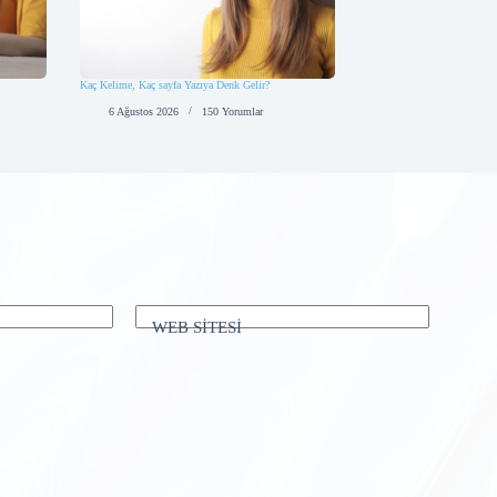
Kaç Kelime, Kaç sayfa Yazıya Denk Gelir?
6 Ağustos 2026
150 Yorumlar
WEB SİTESİ