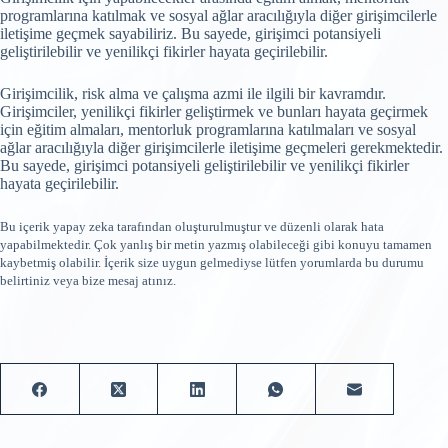
programlarına katılmak ve sosyal ağlar aracılığıyla diğer girişimcilerle
iletişime geçmek sayabiliriz. Bu sayede, girişimci potansiyeli
geliştirilebilir ve yenilikçi fikirler hayata geçirilebilir.
Girişimcilik, risk alma ve çalışma azmi ile ilgili bir kavramdır.
Girişimciler, yenilikçi fikirler geliştirmek ve bunları hayata geçirmek
için eğitim almaları, mentorluk programlarına katılmaları ve sosyal
ağlar aracılığıyla diğer girişimcilerle iletişime geçmeleri gerekmektedir.
Bu sayede, girişimci potansiyeli geliştirilebilir ve yenilikçi fikirler
hayata geçirilebilir.
Bu içerik yapay zeka tarafından oluşturulmuştur ve düzenli olarak hata
yapabilmektedir. Çok yanlış bir metin yazmış olabileceği gibi konuyu tamamen
kaybetmiş olabilir. İçerik size uygun gelmediyse lütfen yorumlarda bu durumu
belirtiniz veya bize mesaj atınız.