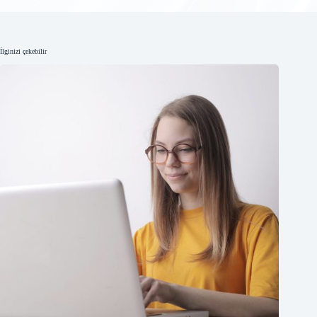
İlginizi çekebilir