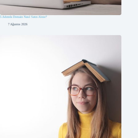
5 Adımda Domain Nasıl Satın Alınır?
7 Ağustos 2026