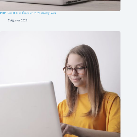
PHP Kısa If Else Örnekleri 2024 (Kolay Yol)
7 Ağustos 2026