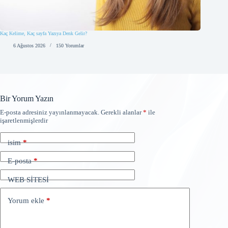
Kaç Kelime, Kaç sayfa Yazıya Denk Gelir?
6 Ağustos 2026
150 Yorumlar
Bir Yorum Yazın
E-posta adresiniz yayınlanmayacak.
Gerekli alanlar
*
ile
işaretlenmişlerdir
isim
*
E-posta
*
WEB SİTESİ
Yorum ekle
*