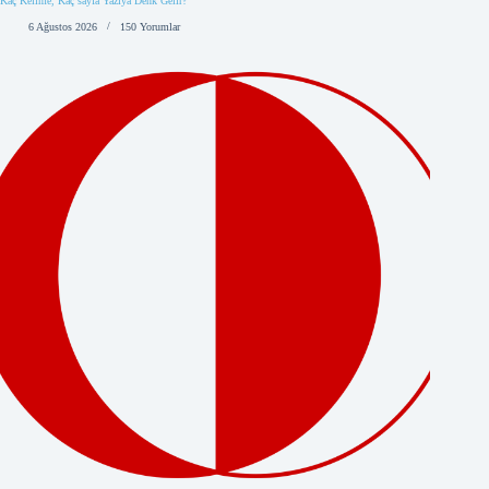
Kaç Kelime, Kaç sayfa Yazıya Denk Gelir?
6 Ağustos 2026
150 Yorumlar