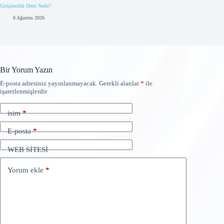
Girişimcilik Dersi Nedir?
6 Ağustos 2026
Bir Yorum Yazın
E-posta adresiniz yayınlanmayacak.
Gerekli alanlar
*
ile
işaretlenmişlerdir
isim
*
E-posta
*
WEB SİTESİ
Yorum ekle
*