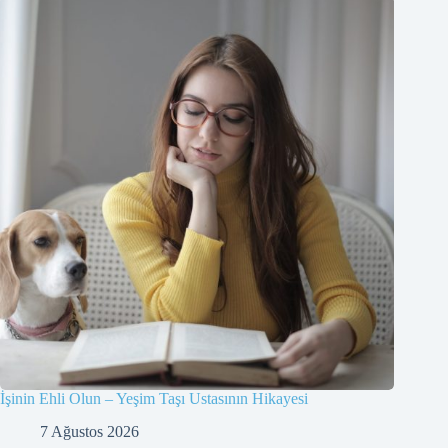
İşinin Ehli Olun – Yeşim Taşı Ustasının Hikayesi
7 Ağustos 2026