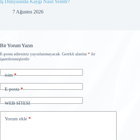
İş Dünyasında Kaygı Nasıl Yenilir?
7 Ağustos 2026
Bir Yorum Yazın
E-posta adresiniz yayınlanmayacak.
Gerekli alanlar
*
ile
işaretlenmişlerdir
isim
*
E-posta
*
WEB SİTESİ
Yorum ekle
*