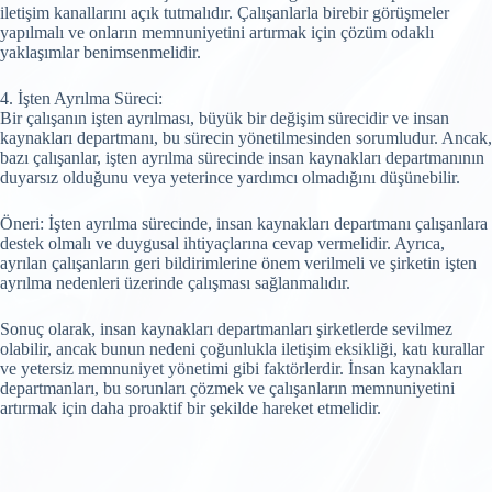
iletişim kanallarını açık tutmalıdır. Çalışanlarla birebir görüşmeler
yapılmalı ve onların memnuniyetini artırmak için çözüm odaklı
yaklaşımlar benimsenmelidir.
4. İşten Ayrılma Süreci:
Bir çalışanın işten ayrılması, büyük bir değişim sürecidir ve insan
kaynakları departmanı, bu sürecin yönetilmesinden sorumludur. Ancak,
bazı çalışanlar, işten ayrılma sürecinde insan kaynakları departmanının
duyarsız olduğunu veya yeterince yardımcı olmadığını düşünebilir.
Öneri: İşten ayrılma sürecinde, insan kaynakları departmanı çalışanlara
destek olmalı ve duygusal ihtiyaçlarına cevap vermelidir. Ayrıca,
ayrılan çalışanların geri bildirimlerine önem verilmeli ve şirketin işten
ayrılma nedenleri üzerinde çalışması sağlanmalıdır.
Sonuç olarak, insan kaynakları departmanları şirketlerde sevilmez
olabilir, ancak bunun nedeni çoğunlukla iletişim eksikliği, katı kurallar
ve yetersiz memnuniyet yönetimi gibi faktörlerdir. İnsan kaynakları
departmanları, bu sorunları çözmek ve çalışanların memnuniyetini
artırmak için daha proaktif bir şekilde hareket etmelidir.