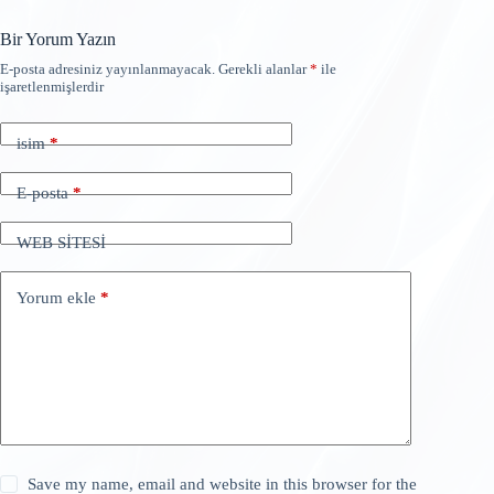
Bir Yorum Yazın
E-posta adresiniz yayınlanmayacak.
Gerekli alanlar
*
ile
işaretlenmişlerdir
isim
*
E-posta
*
WEB SİTESİ
Yorum ekle
*
Save my name, email and website in this browser for the