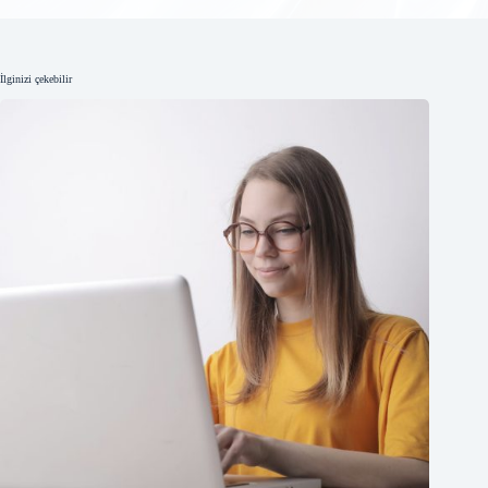
İlginizi çekebilir