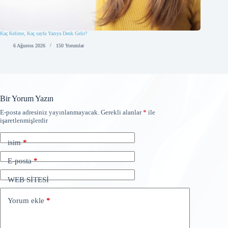
Kaç Kelime, Kaç sayfa Yazıya Denk Gelir?
6 Ağustos 2026
150 Yorumlar
Bir Yorum Yazın
E-posta adresiniz yayınlanmayacak.
Gerekli alanlar
*
ile
işaretlenmişlerdir
isim
*
E-posta
*
WEB SİTESİ
Yorum ekle
*