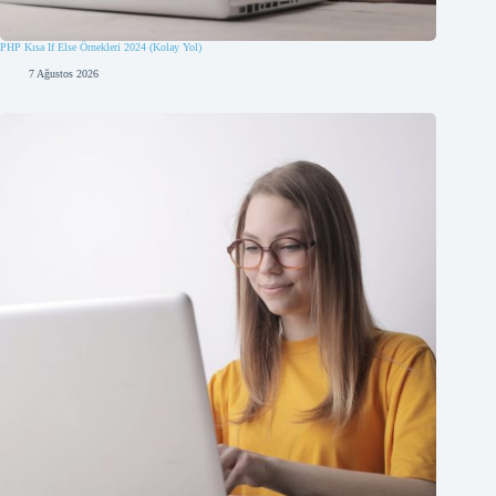
PHP Kısa If Else Örnekleri 2024 (Kolay Yol)
7 Ağustos 2026