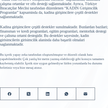
çalışma ortamlar ve ofis desteği sağlanmaktadır. Ayrıca, Türkiye
İhracatçilar Meclisi tarafından düzenlenen “KADIN Girişimcilik
Programlar” kapsaminda da, kadina girişimcilere çeşitli destekler
sağlanmaktadir.
Kadina girişimcilere çeşitli destekler sunulmaktadir. Bunlardan bazilari;
finansman ve kredi programlari, egitim programlari, mentorluk destegi
ve çalisma ortami destegidir. Bu destekler sayesinde, kadin
girisimcilerin girisimcilik alaninda daha başarili olmalari
saglanmaktadir.
Bu içerik yapay zeka tarafından oluşturulmuştur ve düzenli olarak hata
yapabilmektedir. Çok yanlış bir metin yazmış olabileceği gibi konuyu tamamen
kaybetmiş olabilir. İçerik size uygun gelmediyse lütfen yorumlarda bu durumu
belirtiniz veya bize mesaj atınız.