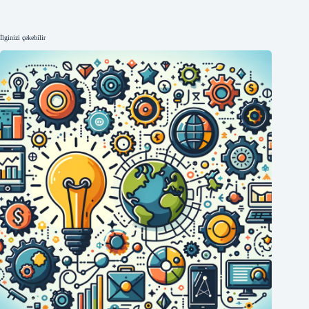
İlginizi çekebilir