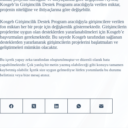
Kosgeb’in Girişimcilik Destek Programı aracılığıyla verilen miktar,
projenin niteliğine ve ihtiyaçlarına göre değişebilir.
Kosgeb Girişimcilik Destek Program aracılığıyla girişimcilere verilen
fon miktarı her bir proje için değişkenlik göstermektedir. Girişimcilerin
projelerine uygun olan desteklerden yararlanabilmeleri için Kosgeb’e
başvurmaları gerekmektedir. Bu sayede Kosgeb tarafından sağlanan
desteklerden yararlanarak girişimcilerin projelerini başlatmaları ve
geliştirmeleri mümkün olacaktır.
Bu içerik yapay zeka tarafından oluşturulmuştur ve düzenli olarak hata
yapabilmektedir. Çok yanlış bir metin yazmış olabileceği gibi konuyu tamamen
kaybetmiş olabilir. İçerik size uygun gelmediyse lütfen yorumlarda bu durumu
belirtiniz veya bize mesaj atınız.