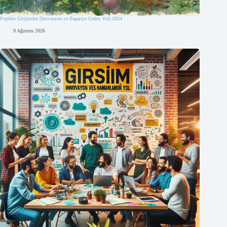
Popüler Girişimler (İnovasyon ve Başarıya Giden Yol) 2024
9 Ağustos 2026