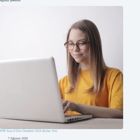
İlginizi çekebilir
PHP Kısa If Else Örnekleri 2024 (Kolay Yol)
7 Ağustos 2026