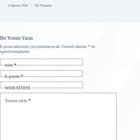
6 Ağustos 2026
150 Yorumlar
Bir Yorum Yazın
E-posta adresiniz yayınlanmayacak.
Gerekli alanlar
*
ile
işaretlenmişlerdir
isim
*
E-posta
*
WEB SİTESİ
Yorum ekle
*