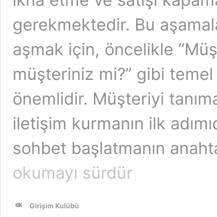
gerekmektedir. Bu aşamalar
aşmak için, öncelikle “Müş
müşteriniz mi?” gibi temel
önemlidir. Müşteriyi tanımak
iletişim kurmanın ilk adımıd
sohbet başlatmanın anahta
okumayı sürdür
Girişim Kulübü