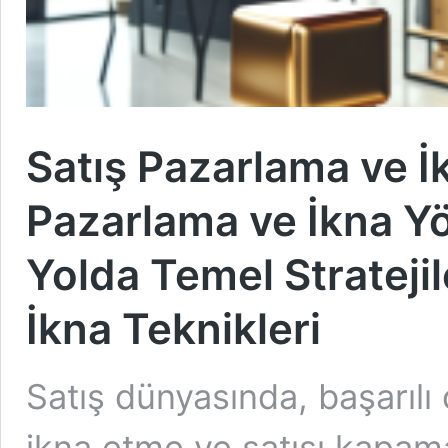
Satış Pazarlama ve İk
Pazarlama ve İkna Yö
Yolda Temel Strateji
İkna Teknikleri
Satış dünyasında, başarılı
ikna etme ve satışı kapa