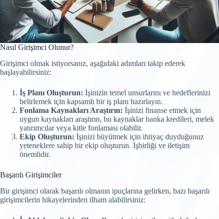
Nasıl Girişimci Olunur?
Girişimci olmak istiyorsanız, aşağıdaki adımları takip ederek
başlayabilirsiniz:
İş Planı Oluşturun:
İşinizin temel unsurlarını ve hedeflerinizi
belirlemek için kapsamlı bir iş planı hazırlayın.
Fonlama Kaynakları Araştırın:
İşinizi finanse etmek için
uygun kaynakları araştırın, bu kaynaklar banka kredileri, melek
yatırımcılar veya kitle fonlaması olabilir.
Ekip Oluşturun:
İşinizi büyütmek için ihtiyaç duyduğunuz
yeteneklere sahip bir ekip oluşturun. İşbirliği ve iletişim
önemlidir.
Başarılı Girişimciler
Bir girişimci olarak başarılı olmanın ipuçlarına gelirken, bazı başarılı
girişimcilerin hikayelerinden ilham alabilirsiniz: