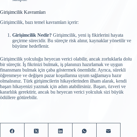
Girişimcilik Kavramları
Girişimcilik, bazı temel kavramları içerir:
Girişimcilik Nedir?
Girişimcilik, yeni iş fikirlerini hayata
geçirme sürecidir. Bu süreçte risk alınır, kaynaklar yönetilir ve
büyüme hedeflenir.
Girişimcilik yolculuğu heyecan verici olabilir, ancak zorluklarla dolu
bir süreçtir. İş fikrinizi bulmak, iş planınızı hazırlamak ve uygun
finansmanı bulmak için çaba göstermek önemlidir. Ayrıca, sürekli
öğrenmeye ve değişen pazar koşullarına uyum sağlamaya hazır
olmalısınız. Türk girişimcilerin hikayelerinden ilham alarak, kendi
başarı hikayenizi yazmak için adım atabilirsiniz. Başarı, özveri ve
kararlılık gerektirir, ancak bu heyecan verici yolculuk sizi büyük
ödüllere götürebilir.