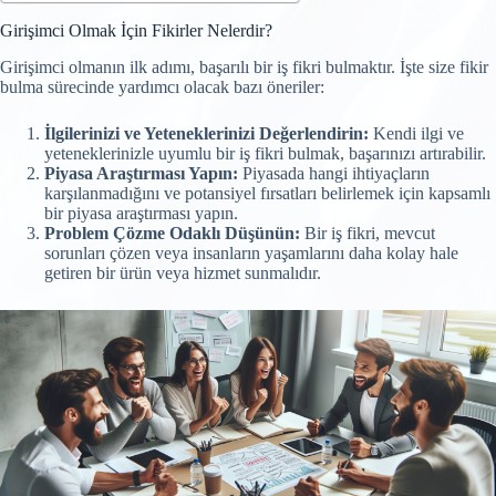
Girişimci Olmak İçin Fikirler Nelerdir?
Girişimci olmanın ilk adımı, başarılı bir iş fikri bulmaktır. İşte size fikir
bulma sürecinde yardımcı olacak bazı öneriler:
İlgilerinizi ve Yeteneklerinizi Değerlendirin:
Kendi ilgi ve
yeteneklerinizle uyumlu bir iş fikri bulmak, başarınızı artırabilir.
Piyasa Araştırması Yapın:
Piyasada hangi ihtiyaçların
karşılanmadığını ve potansiyel fırsatları belirlemek için kapsamlı
bir piyasa araştırması yapın.
Problem Çözme Odaklı Düşünün:
Bir iş fikri, mevcut
sorunları çözen veya insanların yaşamlarını daha kolay hale
getiren bir ürün veya hizmet sunmalıdır.