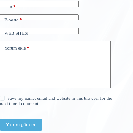
isim
*
E-posta
*
WEB SİTESİ
Yorum ekle
*
Save my name, email and website in this browser for the
next time I comment.
Yorum gönder