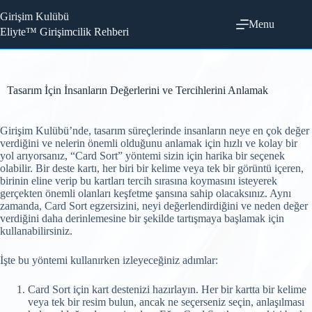
Skip
Girişim Kulübü
to
Menu
content
Eliyte™ Girişimcilik Rehberi
Tasarım İçin İnsanların Değerlerini ve Tercihlerini Anlamak
Girişim Kulübü’nde, tasarım süreçlerinde insanların neye en çok değer
verdiğini ve nelerin önemli olduğunu anlamak için hızlı ve kolay bir
yol arıyorsanız, “Card Sort” yöntemi sizin için harika bir seçenek
olabilir. Bir deste kartı, her biri bir kelime veya tek bir görüntü içeren,
birinin eline verip bu kartları tercih sırasına koymasını isteyerek
gerçekten önemli olanları keşfetme şansına sahip olacaksınız. Aynı
zamanda, Card Sort egzersizini, neyi değerlendirdiğini ve neden değer
verdiğini daha derinlemesine bir şekilde tartışmaya başlamak için
kullanabilirsiniz.
İşte bu yöntemi kullanırken izleyeceğiniz adımlar:
Card Sort için kart destenizi hazırlayın. Her bir kartta bir kelime
veya tek bir resim bulun, ancak ne seçerseniz seçin, anlaşılması