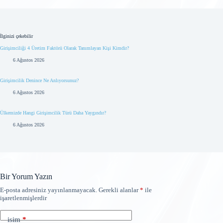
İlginizi çekebilir
Girişimciliği 4 Üretim Faktörü Olarak Tanımlayan Kişi Kimdir?
6 Ağustos 2026
Girişimcilik Denince Ne Anlıyorsunuz?
6 Ağustos 2026
Ülkemizde Hangi Girişimcilik Türü Daha Yaygındır?
6 Ağustos 2026
Bir Yorum Yazın
E-posta adresiniz yayınlanmayacak.
Gerekli alanlar
*
ile
işaretlenmişlerdir
isim
*