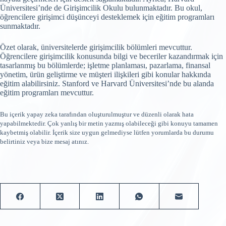
Üniversitesi’nde de Girişimcilik Okulu bulunmaktadır. Bu okul,
öğrencilere girişimci düşünceyi desteklemek için eğitim programları
sunmaktadır.
Özet olarak, üniversitelerde girişimcilik bölümleri mevcuttur.
Öğrencilere girişimcilik konusunda bilgi ve beceriler kazandırmak için
tasarlanmış bu bölümlerde; işletme planlaması, pazarlama, finansal
yönetim, ürün geliştirme ve müşteri ilişkileri gibi konular hakkında
eğitim alabilirsiniz. Stanford ve Harvard Üniversitesi’nde bu alanda
eğitim programları mevcuttur.
Bu içerik yapay zeka tarafından oluşturulmuştur ve düzenli olarak hata
yapabilmektedir. Çok yanlış bir metin yazmış olabileceği gibi konuyu tamamen
kaybetmiş olabilir. İçerik size uygun gelmediyse lütfen yorumlarda bu durumu
belirtiniz veya bize mesaj atınız.