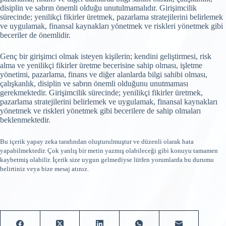
disiplin ve sabrın önemli olduğu unutulmamalıdır. Girişimcilik
sürecinde; yenilikçi fikirler üretmek, pazarlama stratejilerini belirlemek
ve uygulamak, finansal kaynakları yönetmek ve riskleri yönetmek gibi
beceriler de önemlidir.
Genç bir girişimci olmak isteyen kişilerin; kendini geliştirmesi, risk
alma ve yenilikçi fikirler üretme becerisine sahip olması, işletme
yönetimi, pazarlama, finans ve diğer alanlarda bilgi sahibi olması,
çalışkanlık, disiplin ve sabrın önemli olduğunu unutmaması
gerekmektedir. Girişimcilik sürecinde; yenilikçi fikirler üretmek,
pazarlama stratejilerini belirlemek ve uygulamak, finansal kaynakları
yönetmek ve riskleri yönetmek gibi becerilere de sahip olmaları
beklenmektedir.
Bu içerik yapay zeka tarafından oluşturulmuştur ve düzenli olarak hata
yapabilmektedir. Çok yanlış bir metin yazmış olabileceği gibi konuyu tamamen
kaybetmiş olabilir. İçerik size uygun gelmediyse lütfen yorumlarda bu durumu
belirtiniz veya bize mesaj atınız.