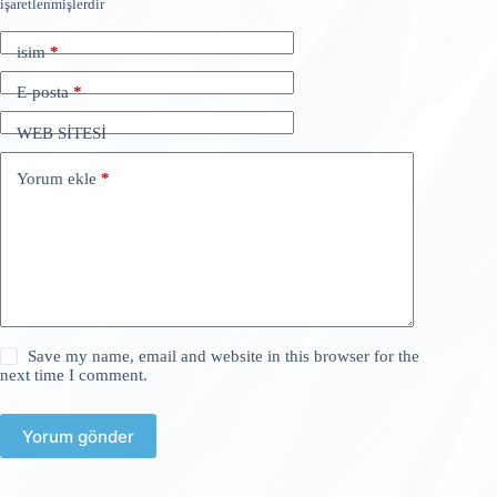
işaretlenmişlerdir
isim
*
E-posta
*
WEB SİTESİ
Yorum ekle
*
Save my name, email and website in this browser for the
next time I comment.
Yorum gönder