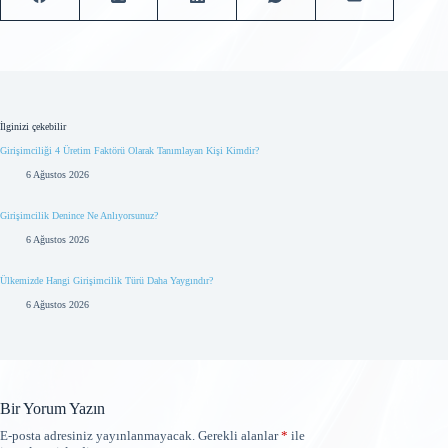
İlginizi çekebilir
Girişimciliği 4 Üretim Faktörü Olarak Tanımlayan Kişi Kimdir?
6 Ağustos 2026
Girişimcilik Denince Ne Anlıyorsunuz?
6 Ağustos 2026
Ülkemizde Hangi Girişimcilik Türü Daha Yaygındır?
6 Ağustos 2026
Bir Yorum Yazın
E-posta adresiniz yayınlanmayacak.
Gerekli alanlar
*
ile