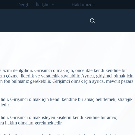
Dergi
İletişim
Hakkımızda
 azmi ile ilgilidir. Girişimci olmak için, öncelikle kendi kendine bir
em çözme, liderlik ve yaratıcılık sayılabilir. Ayrıca, girişimci olmak için
in fon bulmanız gerekebilir. Girişimci olmak için ayrıca, mevcut pazara
gilidir. Girişimci olmak için kendi kendine bir amaç belirlemek, stratejik
tedir.
gilidir. Girişimci olmak isteyen kişilerin kendi kendine bir amaç
zara hakim olmaları gerekmektedir.