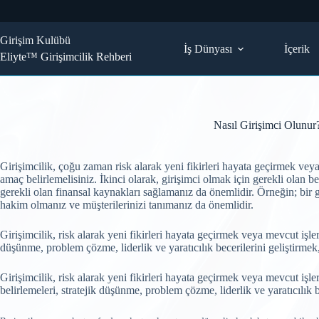
Skip
to
content
Girişim Kulübü
İş Dünyası
İçerik
Eliyte™ Girişimcilik Rehberi
Nasıl Girişimci Olunur
Girişimcilik, çoğu zaman risk alarak yeni fikirleri hayata geçirmek veya 
amaç belirlemelisiniz. İkinci olarak, girişimci olmak için gerekli olan be
gerekli olan finansal kaynakları sağlamanız da önemlidir. Örneğin; bir
hakim olmanız ve müşterilerinizi tanımanız da önemlidir.
Girişimcilik, risk alarak yeni fikirleri hayata geçirmek veya mevcut işler
düşünme, problem çözme, liderlik ve yaratıcılık becerilerini geliştir
Girişimcilik, risk alarak yeni fikirleri hayata geçirmek veya mevcut işler
belirlemeleri, stratejik düşünme, problem çözme, liderlik ve yaratıcılık