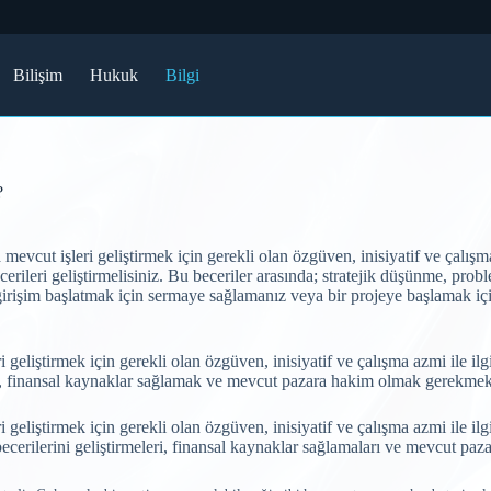
Bilişim
Hukuk
Bilgi
?
mevcut işleri geliştirmek için gerekli olan özgüven, inisiyatif ve çalışma
cerileri geliştirmelisiniz. Bu beceriler arasında; stratejik düşünme, probl
 girişim başlatmak için sermaye sağlamanız veya bir projeye başlamak iç
i geliştirmek için gerekli olan özgüven, inisiyatif ve çalışma azmi ile il
mek, finansal kaynaklar sağlamak ve mevcut pazara hakim olmak gerekmek
i geliştirmek için gerekli olan özgüven, inisiyatif ve çalışma azmi ile il
 becerilerini geliştirmeleri, finansal kaynaklar sağlamaları ve mevcut pa