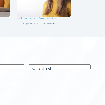
Kaç Kelime, Kaç sayfa Yazıya Denk Gelir?
6 Ağustos 2026
150 Yorumlar
WEB SİTESİ