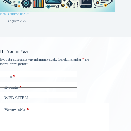
Mobil Girişimcilik 2024
9 Ağustos 2026
Bir Yorum Yazın
E-posta adresiniz yayınlanmayacak.
Gerekli alanlar
*
ile
işaretlenmişlerdir
isim
*
E-posta
*
WEB SİTESİ
Yorum ekle
*