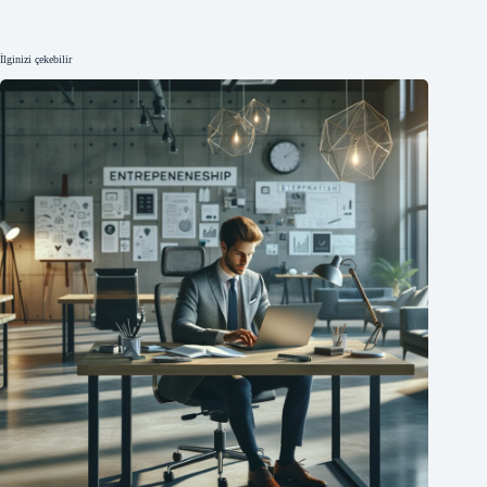
İlginizi çekebilir