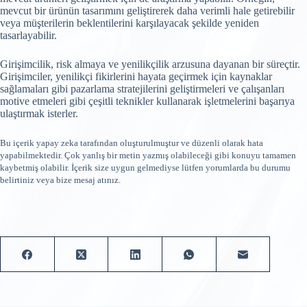
mevcut bir ürünün tasarımını geliştirerek daha verimli hale getirebilir
veya müşterilerin beklentilerini karşılayacak şekilde yeniden
tasarlayabilir.
Girişimcilik, risk almaya ve yenilikçilik arzusuna dayanan bir süreçtir.
Girişimciler, yenilikçi fikirlerini hayata geçirmek için kaynaklar
sağlamaları gibi pazarlama stratejilerini geliştirmeleri ve çalışanları
motive etmeleri gibi çeşitli teknikler kullanarak işletmelerini başarıya
ulaştırmak isterler.
Bu içerik yapay zeka tarafından oluşturulmuştur ve düzenli olarak hata
yapabilmektedir. Çok yanlış bir metin yazmış olabileceği gibi konuyu tamamen
kaybetmiş olabilir. İçerik size uygun gelmediyse lütfen yorumlarda bu durumu
belirtiniz veya bize mesaj atınız.