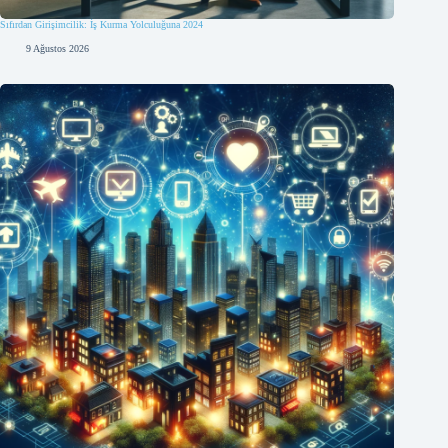
Sıfırdan Girişimcilik: İş Kurma Yolculuğuna 2024
9 Ağustos 2026