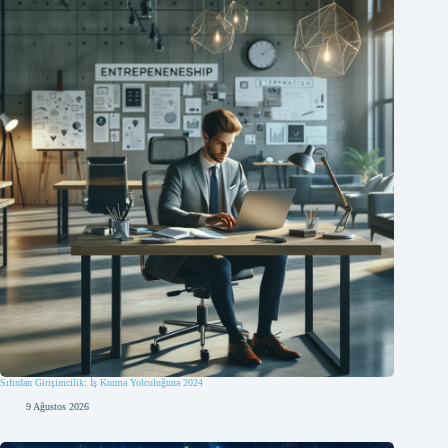
Sıfırdan Girişimcilik: İş Kurma Yolculuğuna 2024
9 Ağustos 2026