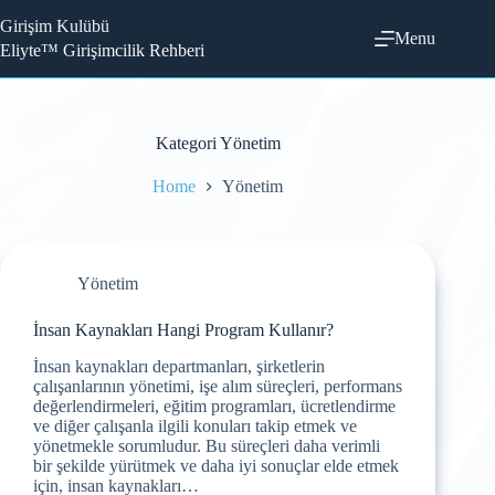
Skip
Girişim Kulübü
to
Menu
content
Eliyte™ Girişimcilik Rehberi
Kategori
Yönetim
Home
Yönetim
Yönetim
İnsan Kaynakları Hangi Program Kullanır?
İnsan kaynakları departmanları, şirketlerin
çalışanlarının yönetimi, işe alım süreçleri, performans
değerlendirmeleri, eğitim programları, ücretlendirme
ve diğer çalışanla ilgili konuları takip etmek ve
yönetmekle sorumludur. Bu süreçleri daha verimli
bir şekilde yürütmek ve daha iyi sonuçlar elde etmek
için, insan kaynakları…